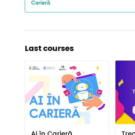
Carieră
Last courses
AI în Carieră
Tre