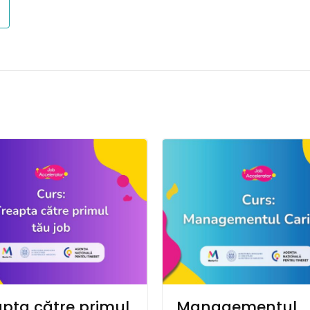
apta către primul
Managementul